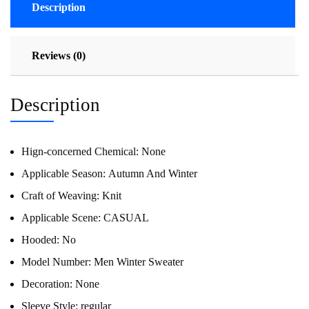
Description
Reviews (0)
Description
Hign-concerned Chemical:
None
Applicable Season:
Autumn And Winter
Craft of Weaving:
Knit
Applicable Scene:
CASUAL
Hooded:
No
Model Number:
Men Winter Sweater
Decoration:
None
Sleeve Style:
regular