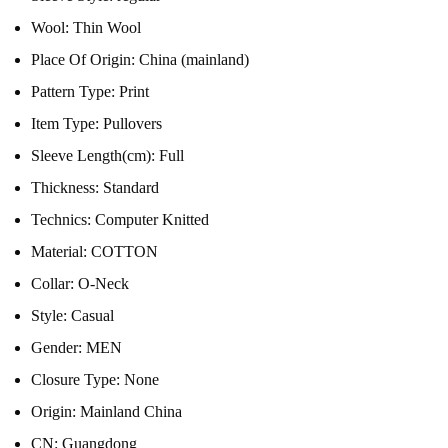
Wool:
Thin Wool
Place Of Origin:
China (mainland)
Pattern Type:
Print
Item Type:
Pullovers
Sleeve Length(cm):
Full
Thickness:
Standard
Technics:
Computer Knitted
Material:
COTTON
Collar:
O-Neck
Style:
Casual
Gender:
MEN
Closure Type:
None
Origin:
Mainland China
CN:
Guangdong