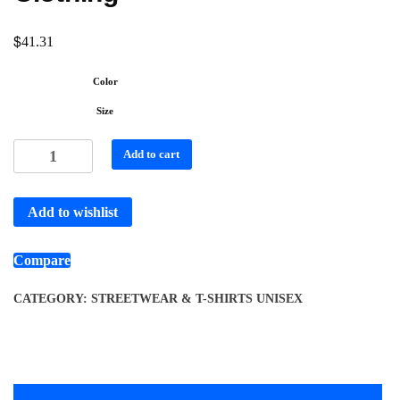
$
41.31
Color
Size
Add to cart
Add to wishlist
Compare
CATEGORY:
STREETWEAR & T-SHIRTS UNISEX