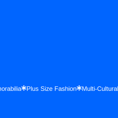
morabilia
Plus Size Fashion
Multi-Cultu