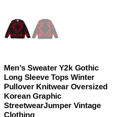
Men’s Sweater Y2k Gothic
Long Sleeve Tops Winter
Pullover Knitwear Oversized
Korean Graphic
StreetwearJumper Vintage
Clothing